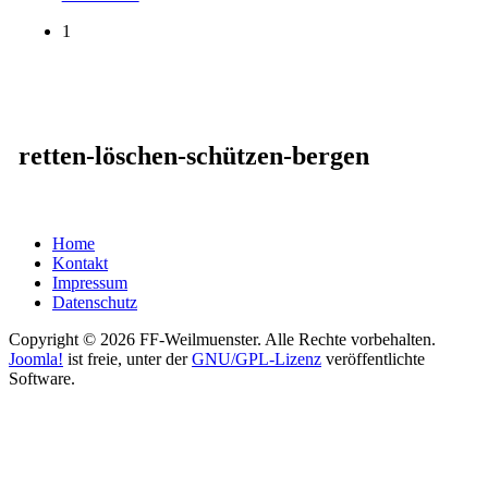
1
retten-löschen-schützen-bergen
Home
Kontakt
Impressum
Datenschutz
Copyright © 2026 FF-Weilmuenster. Alle Rechte vorbehalten.
Joomla!
ist freie, unter der
GNU/GPL-Lizenz
veröffentlichte
Software.