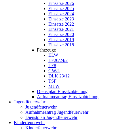
Einsätze 2026
Einsätze 2025
Einsätze 2024
Einsätze 2023
Einsätze 2022
Einsätze 2021
Einsätze 2020
Einsätze 2019
Einsätze 2018
Fahrzeuge
ELW
LF20/24/2
LF8
GW-L
DLK 23/12
TSF
MTW
Dienstplan Einsatzabteilung
Aufnahmeantrag Einsatzabteilung
Jugendfeuerwehr
Jugendfeuerwehr
Aufnahmeantrag Jugendfeuerwehr
Dienstplan Jugendfeuerwehr
Kinderfeuerwehr
Kinderfeuerwehr