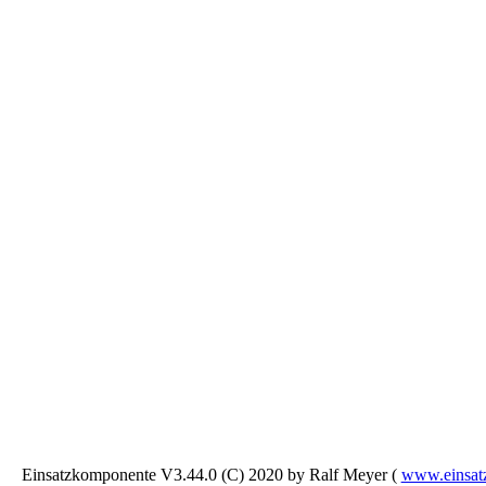
Einsatzkomponente V3.44.0 (C) 2020 by Ralf Meyer (
www.einsat