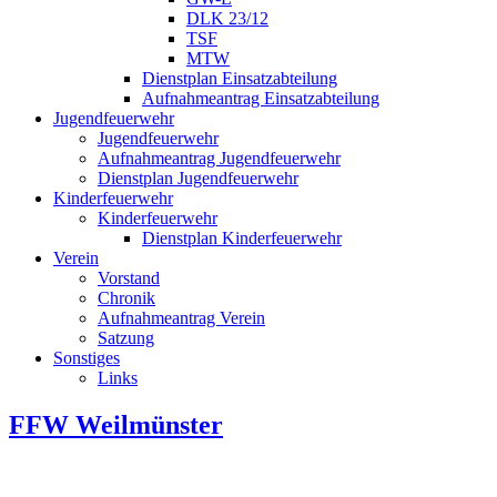
DLK 23/12
TSF
MTW
Dienstplan Einsatzabteilung
Aufnahmeantrag Einsatzabteilung
Jugendfeuerwehr
Jugendfeuerwehr
Aufnahmeantrag Jugendfeuerwehr
Dienstplan Jugendfeuerwehr
Kinderfeuerwehr
Kinderfeuerwehr
Dienstplan Kinderfeuerwehr
Verein
Vorstand
Chronik
Aufnahmeantrag Verein
Satzung
Sonstiges
Links
FFW Weilmünster