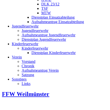
DLK 23/12
TSF
MTW
Dienstplan Einsatzabteilung
Aufnahmeantrag Einsatzabteilung
Jugendfeuerwehr
Jugendfeuerwehr
Aufnahmeantrag Jugendfeuerwehr
Dienstplan Jugendfeuerwehr
Kinderfeuerwehr
Kinderfeuerwehr
Dienstplan Kinderfeuerwehr
Verein
Vorstand
Chronik
Aufnahmeantrag Verein
Satzung
Sonstiges
Links
FFW Weilmünster