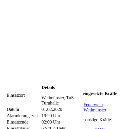
Details
eingesetzte Kräfte
Einsatzort
Weilmünster, TuS
Turnhalle
Feuerwehr
Datum
01.02.2020
Weilmünster
Alarmierungszeit
19:20 Uhr
sonstige Kräfte
Einsatzende
02:00 Uhr
Einsatzdauer
6 Std. 40 Min.