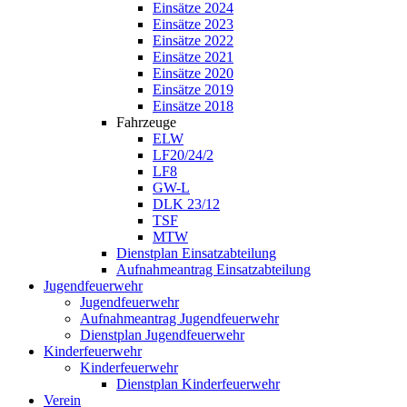
Einsätze 2024
Einsätze 2023
Einsätze 2022
Einsätze 2021
Einsätze 2020
Einsätze 2019
Einsätze 2018
Fahrzeuge
ELW
LF20/24/2
LF8
GW-L
DLK 23/12
TSF
MTW
Dienstplan Einsatzabteilung
Aufnahmeantrag Einsatzabteilung
Jugendfeuerwehr
Jugendfeuerwehr
Aufnahmeantrag Jugendfeuerwehr
Dienstplan Jugendfeuerwehr
Kinderfeuerwehr
Kinderfeuerwehr
Dienstplan Kinderfeuerwehr
Verein