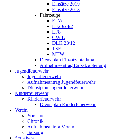
Einsätze 2019
Einsätze 2018
Fahrzeuge
ELW
LF20/24/2
LF8
GW-L
DLK 23/12
TSF
MTW
Dienstplan Einsatzabteilung
Aufnahmeantrag Einsatzabteilung
Jugendfeuerwehr
Jugendfeuerwehr
Aufnahmeantrag Jugendfeuerwehr
Dienstplan Jugendfeuerwehr
Kinderfeuerwehr
Kinderfeuerwehr
Dienstplan Kinderfeuerwehr
Verein
Vorstand
Chronik
Aufnahmeantrag Verein
Satzung
Sonstiges