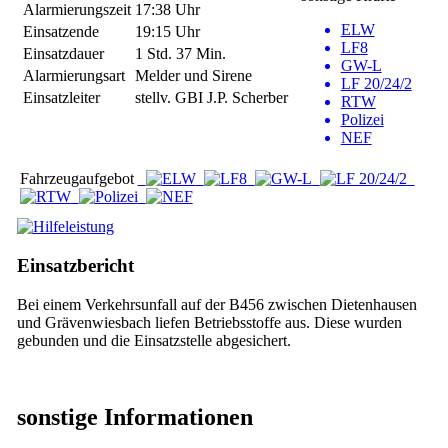
Alarmierungszeit
17:38 Uhr
ELW
Einsatzende
19:15 Uhr
LF8
Einsatzdauer
1 Std. 37 Min.
GW-L
Alarmierungsart
Melder und Sirene
LF 20/24/2
Einsatzleiter
stellv. GBI J.P. Scherber
RTW
Polizei
NEF
Fahrzeugaufgebot
Einsatzbericht
Bei einem Verkehrsunfall auf der B456 zwischen Dietenhausen
und Grävenwiesbach liefen Betriebsstoffe aus. Diese wurden
gebunden und die Einsatzstelle abgesichert.
sonstige Informationen