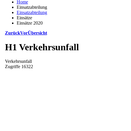
Home
Einsatzabteilung
Einsatzabteilung
Einsätze
Einsätze 2020
Zurück
Vor
Übersicht
H1 Verkehrsunfall
Verkehrsunfall
Zugriffe 16322