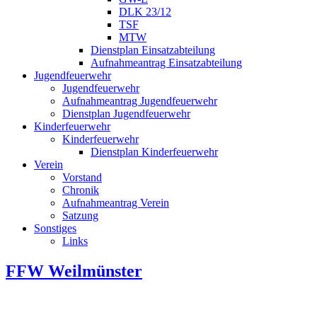
DLK 23/12
TSF
MTW
Dienstplan Einsatzabteilung
Aufnahmeantrag Einsatzabteilung
Jugendfeuerwehr
Jugendfeuerwehr
Aufnahmeantrag Jugendfeuerwehr
Dienstplan Jugendfeuerwehr
Kinderfeuerwehr
Kinderfeuerwehr
Dienstplan Kinderfeuerwehr
Verein
Vorstand
Chronik
Aufnahmeantrag Verein
Satzung
Sonstiges
Links
FFW Weilmünster