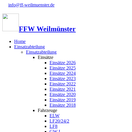
info@ff-weilmuenster.de
FFW Weilmünster
Home
Einsatzabteilung
Einsatzabteilung
Einsätze
Einsätze 2026
Einsätze 2025
Einsätze 2024
Einsätze 2023
Einsätze 2022
Einsätze 2021
Einsätze 2020
Einsätze 2019
Einsätze 2018
Fahrzeuge
ELW
LF20/24/2
LF8
GW-L