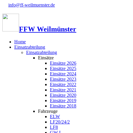
info@ff-weilmuenster.de
FFW Weilmünster
Home
Einsatzabteilung
Einsatzabteilung
Einsätze
Einsätze 2026
Einsätze 2025
Einsätze 2024
Einsätze 2023
Einsätze 2022
Einsätze 2021
Einsätze 2020
Einsätze 2019
Einsätze 2018
Fahrzeuge
ELW
LF20/24/2
LF8
GW-L