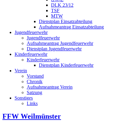
DLK 23/12
TSF
MTW
Dienstplan Einsatzabteilung
Aufnahmeantrag Einsatzabteilung
Jugendfeuerwehr
Jugendfeuerwehr
Aufnahmeantrag Jugendfeuerwehr
Dienstplan Jugendfeuerwehr
Kinderfeuerwehr
Kinderfeuerwehr
Dienstplan Kinderfeuerwehr
Verein
Vorstand
Chronik
Aufnahmeantrag Verein
Satzung
Sonstiges
Links
FFW Weilmünster