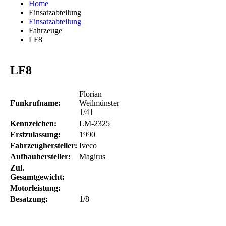
Home
Einsatzabteilung
Einsatzabteilung
Fahrzeuge
LF8
LF8
Florian
Funkrufname:
Weilmünster
1/41
Kennzeichen:
LM-2325
Erstzulassung:
1990
Fahrzeughersteller:
Iveco
Aufbauhersteller:
Magirus
Zul.
Gesamtgewicht:
Motorleistung:
Besatzung:
1/8