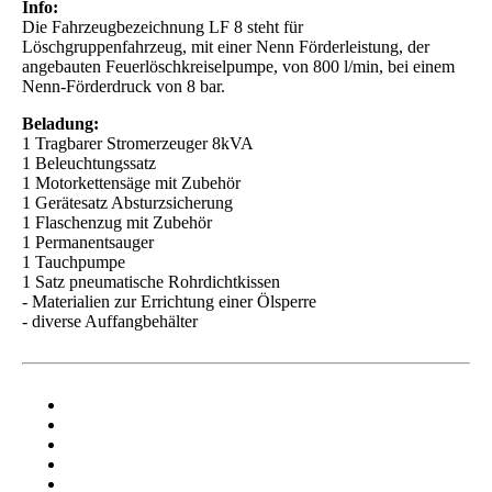
Info:
Die Fahrzeugbezeichnung LF 8 steht für
Löschgruppenfahrzeug, mit einer Nenn Förderleistung, der
angebauten Feuerlöschkreiselpumpe, von 800 l/min, bei einem
Nenn-Förderdruck von 8 bar.
Beladung:
1 Tragbarer Stromerzeuger 8kVA
1 Beleuchtungssatz
1 Motorkettensäge mit Zubehör
1 Gerätesatz Absturzsicherung
1 Flaschenzug mit Zubehör
1 Permanentsauger
1 Tauchpumpe
1 Satz pneumatische Rohrdichtkissen
- Materialien zur Errichtung einer Ölsperre
- diverse Auffangbehälter