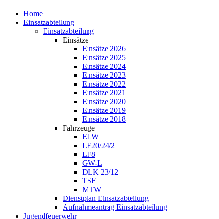
Home
Einsatzabteilung
Einsatzabteilung
Einsätze
Einsätze 2026
Einsätze 2025
Einsätze 2024
Einsätze 2023
Einsätze 2022
Einsätze 2021
Einsätze 2020
Einsätze 2019
Einsätze 2018
Fahrzeuge
ELW
LF20/24/2
LF8
GW-L
DLK 23/12
TSF
MTW
Dienstplan Einsatzabteilung
Aufnahmeantrag Einsatzabteilung
Jugendfeuerwehr