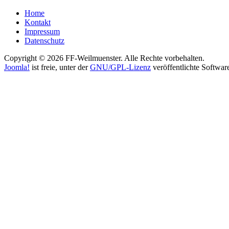
Home
Kontakt
Impressum
Datenschutz
Copyright © 2026 FF-Weilmuenster. Alle Rechte vorbehalten.
Joomla!
ist freie, unter der
GNU/GPL-Lizenz
veröffentlichte Softwar