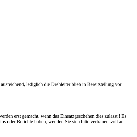
ichend, lediglich die Drehleiter blieb in Bereitstellung vor
 werden erst gemacht, wenn das Einsatzgeschehen dies zulässt ! Es
tos oder Berichte haben, wenden Sie sich bitte vertrauensvoll an