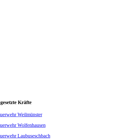
ngesetzte Kräfte
uerwehr Weilmünster
uerwehr Wolfenhausen
uerwehr Laubuseschbach