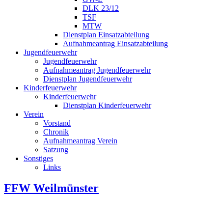
DLK 23/12
TSF
MTW
Dienstplan Einsatzabteilung
Aufnahmeantrag Einsatzabteilung
Jugendfeuerwehr
Jugendfeuerwehr
Aufnahmeantrag Jugendfeuerwehr
Dienstplan Jugendfeuerwehr
Kinderfeuerwehr
Kinderfeuerwehr
Dienstplan Kinderfeuerwehr
Verein
Vorstand
Chronik
Aufnahmeantrag Verein
Satzung
Sonstiges
Links
FFW Weilmünster