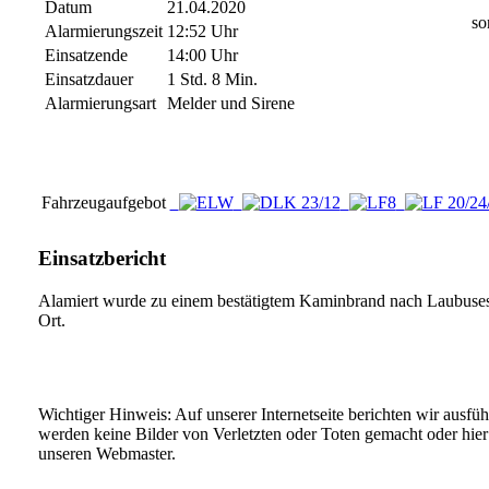
Datum
21.04.2020
so
Alarmierungszeit
12:52 Uhr
Einsatzende
14:00 Uhr
Einsatzdauer
1 Std. 8 Min.
Alarmierungsart
Melder und Sirene
Fahrzeugaufgebot
Einsatzbericht
Alamiert wurde zu einem bestätigtem Kaminbrand nach Laubusesc
Ort.
Wichtiger Hinweis: Auf unserer Internetseite berichten wir ausfü
werden keine Bilder von Verletzten oder Toten gemacht oder hier v
unseren Webmaster.