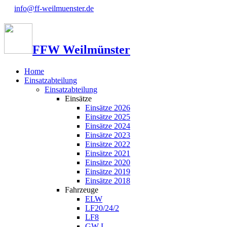
info@ff-weilmuenster.de
FFW Weilmünster
Home
Einsatzabteilung
Einsatzabteilung
Einsätze
Einsätze 2026
Einsätze 2025
Einsätze 2024
Einsätze 2023
Einsätze 2022
Einsätze 2021
Einsätze 2020
Einsätze 2019
Einsätze 2018
Fahrzeuge
ELW
LF20/24/2
LF8
GW-L