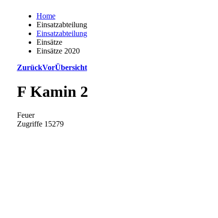
Home
Einsatzabteilung
Einsatzabteilung
Einsätze
Einsätze 2020
Zurück
Vor
Übersicht
F Kamin 2
Feuer
Zugriffe 15279