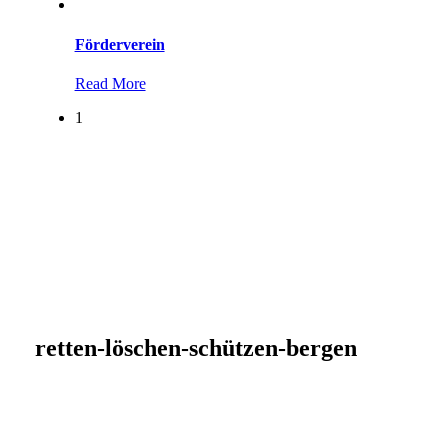
Förderverein
Read More
1
retten-löschen-schützen-bergen