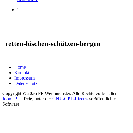
1
retten-löschen-schützen-bergen
Home
Kontakt
Impressum
Datenschutz
Copyright © 2026 FF-Weilmuenster. Alle Rechte vorbehalten.
Joomla!
ist freie, unter der
GNU/GPL-Lizenz
veröffentlichte
Software.