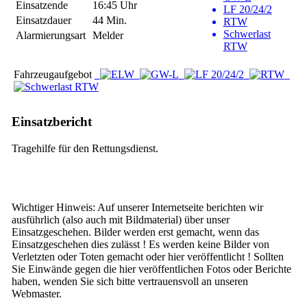
Einsatzende
16:45 Uhr
LF 20/24/2
Einsatzdauer
44 Min.
RTW
Schwerlast
Alarmierungsart
Melder
RTW
Fahrzeugaufgebot
Einsatzbericht
Tragehilfe für den Rettungsdienst.
Wichtiger Hinweis: Auf unserer Internetseite berichten wir
ausführlich (also auch mit Bildmaterial) über unser
Einsatzgeschehen. Bilder werden erst gemacht, wenn das
Einsatzgeschehen dies zulässt ! Es werden keine Bilder von
Verletzten oder Toten gemacht oder hier veröffentlicht ! Sollten
Sie Einwände gegen die hier veröffentlichen Fotos oder Berichte
haben, wenden Sie sich bitte vertrauensvoll an unseren
Webmaster.