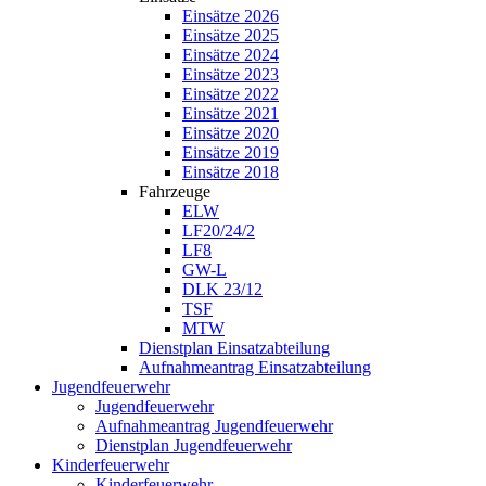
Einsätze 2026
Einsätze 2025
Einsätze 2024
Einsätze 2023
Einsätze 2022
Einsätze 2021
Einsätze 2020
Einsätze 2019
Einsätze 2018
Fahrzeuge
ELW
LF20/24/2
LF8
GW-L
DLK 23/12
TSF
MTW
Dienstplan Einsatzabteilung
Aufnahmeantrag Einsatzabteilung
Jugendfeuerwehr
Jugendfeuerwehr
Aufnahmeantrag Jugendfeuerwehr
Dienstplan Jugendfeuerwehr
Kinderfeuerwehr
Kinderfeuerwehr