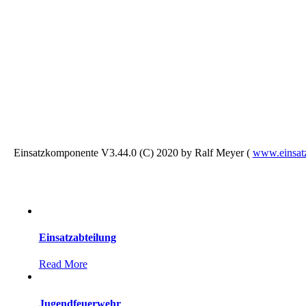
Einsatzkomponente V3.44.0 (C) 2020 by Ralf Meyer (
www.einsat
Einsatzabteilung
Read More
Jugendfeuerwehr