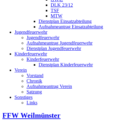
DLK 23/12
TSF
MTW
Dienstplan Einsatzabteilung
Aufnahmeantrag Einsatzabteilung
Jugendfeuerwehr
Jugendfeuerwehr
Aufnahmeantrag Jugendfeuerwehr
Dienstplan Jugendfeuerwehr
Kinderfeuerwehr
Kinderfeuerwehr
Dienstplan Kinderfeuerwehr
Verein
Vorstand
Chronik
Aufnahmeantrag Verein
Satzung
Sonstiges
Links
FFW Weilmünster