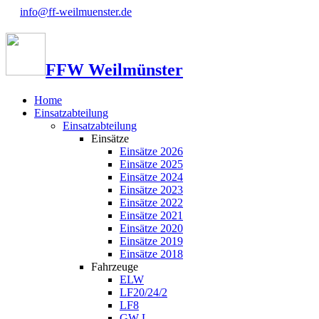
info@ff-weilmuenster.de
FFW Weilmünster
Home
Einsatzabteilung
Einsatzabteilung
Einsätze
Einsätze 2026
Einsätze 2025
Einsätze 2024
Einsätze 2023
Einsätze 2022
Einsätze 2021
Einsätze 2020
Einsätze 2019
Einsätze 2018
Fahrzeuge
ELW
LF20/24/2
LF8
GW-L