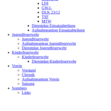
LF8
GW-L
DLK 23/12
TSF
MTW
Dienstplan Einsatzabteilung
Aufnahmeantrag Einsatzabteilung
Jugendfeuerwehr
Jugendfeuerwehr
Aufnahmeantrag Jugendfeuerwehr
Dienstplan Jugendfeuerwehr
Kinderfeuerwehr
Kinderfeuerwehr
Dienstplan Kinderfeuerwehr
Verein
Vorstand
Chronik
Aufnahmeantrag Verein
Satzung
Sonstiges
Links