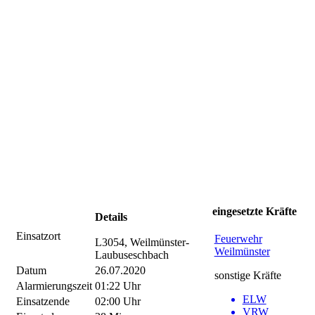
eingesetzte Kräfte
Details
Einsatzort
Feuerwehr
L3054, Weilmünster-
Weilmünster
Laubuseschbach
Datum
26.07.2020
sonstige Kräfte
Alarmierungszeit
01:22 Uhr
ELW
Einsatzende
02:00 Uhr
VRW