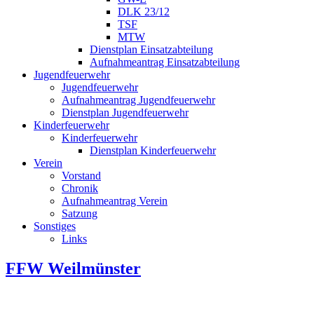
DLK 23/12
TSF
MTW
Dienstplan Einsatzabteilung
Aufnahmeantrag Einsatzabteilung
Jugendfeuerwehr
Jugendfeuerwehr
Aufnahmeantrag Jugendfeuerwehr
Dienstplan Jugendfeuerwehr
Kinderfeuerwehr
Kinderfeuerwehr
Dienstplan Kinderfeuerwehr
Verein
Vorstand
Chronik
Aufnahmeantrag Verein
Satzung
Sonstiges
Links
FFW Weilmünster