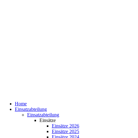
Home
Einsatzabteilung
Einsatzabteilung
Einsätze
Einsätze 2026
Einsätze 2025
Einsätze 2024