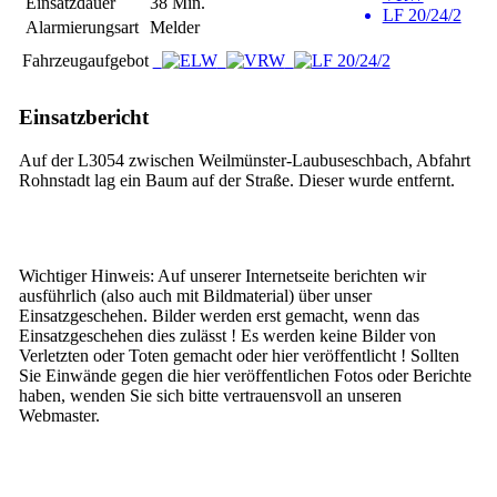
Einsatzdauer
38 Min.
LF 20/24/2
Alarmierungsart
Melder
Fahrzeugaufgebot
Einsatzbericht
Auf der L3054 zwischen Weilmünster-Laubuseschbach, Abfahrt
Rohnstadt lag ein Baum auf der Straße. Dieser wurde entfernt.
Wichtiger Hinweis: Auf unserer Internetseite berichten wir
ausführlich (also auch mit Bildmaterial) über unser
Einsatzgeschehen. Bilder werden erst gemacht, wenn das
Einsatzgeschehen dies zulässt ! Es werden keine Bilder von
Verletzten oder Toten gemacht oder hier veröffentlicht ! Sollten
Sie Einwände gegen die hier veröffentlichen Fotos oder Berichte
haben, wenden Sie sich bitte vertrauensvoll an unseren
Webmaster.