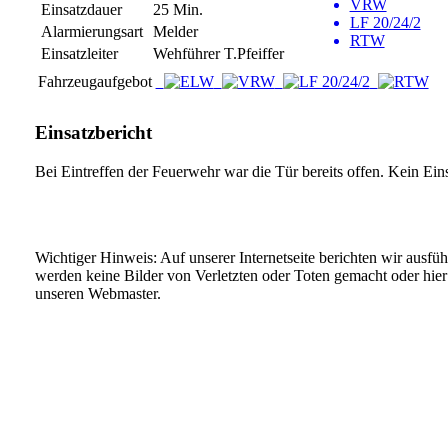
VRW
Einsatzdauer
25 Min.
LF 20/24/2
Alarmierungsart
Melder
RTW
Einsatzleiter
Wehführer T.Pfeiffer
Fahrzeugaufgebot
Einsatzbericht
Bei Eintreffen der Feuerwehr war die Tür bereits offen. Kein Eins
Wichtiger Hinweis: Auf unserer Internetseite berichten wir ausfü
werden keine Bilder von Verletzten oder Toten gemacht oder hier v
unseren Webmaster.