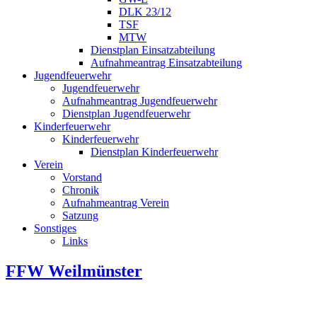
DLK 23/12
TSF
MTW
Dienstplan Einsatzabteilung
Aufnahmeantrag Einsatzabteilung
Jugendfeuerwehr
Jugendfeuerwehr
Aufnahmeantrag Jugendfeuerwehr
Dienstplan Jugendfeuerwehr
Kinderfeuerwehr
Kinderfeuerwehr
Dienstplan Kinderfeuerwehr
Verein
Vorstand
Chronik
Aufnahmeantrag Verein
Satzung
Sonstiges
Links
FFW Weilmünster