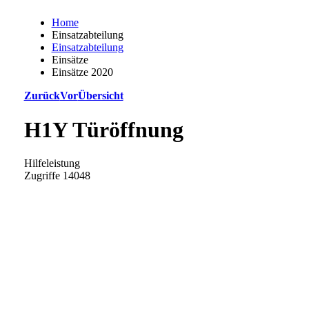
Home
Einsatzabteilung
Einsatzabteilung
Einsätze
Einsätze 2020
Zurück
Vor
Übersicht
H1Y Türöffnung
Hilfeleistung
Zugriffe 14048