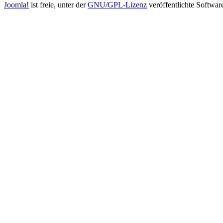
Joomla!
ist freie, unter der
GNU/GPL-Lizenz
veröffentlichte Softwar