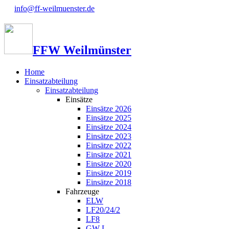
info@ff-weilmuenster.de
FFW Weilmünster
Home
Einsatzabteilung
Einsatzabteilung
Einsätze
Einsätze 2026
Einsätze 2025
Einsätze 2024
Einsätze 2023
Einsätze 2022
Einsätze 2021
Einsätze 2020
Einsätze 2019
Einsätze 2018
Fahrzeuge
ELW
LF20/24/2
LF8
GW-L