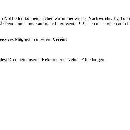
in Not helfen können, suchen wir immer wieder
Nachwuchs
. Egal ob 
Wir freuen uns immer auf neue Interessenten! Besuch uns einfach auf e
passives Mitglied in unserem
Verein
!
est Du unten unseren Reitern der einzelnen Abteilungen.