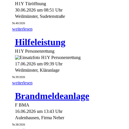
H1Y Türöffnung
30.06.2026 um 08:51 Uhr
Weilmünster, Sudetenstraße
Nr.40/2026
weiterlesen
Hilfeleistung
H1Y Personenrettung
17.06.2026 um 09:39 Uhr
Weilmünster, Kläranlage
Nr.39/2026
weiterlesen
Brandmeldeanlage
F BMA
16.06.2026 um 13:43 Uhr
Aulenhausen, Firma Neher
Nr.38/2026