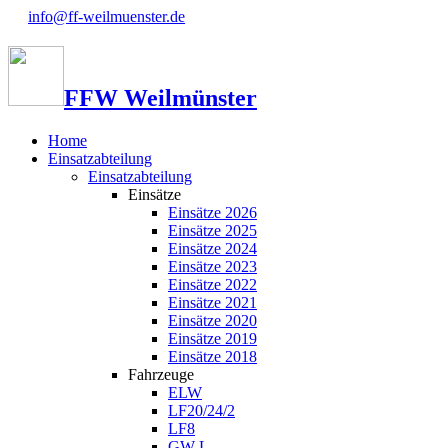
info@ff-weilmuenster.de
FFW Weilmünster
Home
Einsatzabteilung
Einsatzabteilung
Einsätze
Einsätze 2026
Einsätze 2025
Einsätze 2024
Einsätze 2023
Einsätze 2022
Einsätze 2021
Einsätze 2020
Einsätze 2019
Einsätze 2018
Fahrzeuge
ELW
LF20/24/2
LF8
GW-L