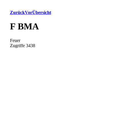
Zurück
Vor
Übersicht
F BMA
Feuer
Zugriffe 3438