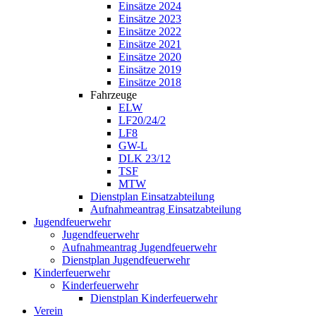
Einsätze 2024
Einsätze 2023
Einsätze 2022
Einsätze 2021
Einsätze 2020
Einsätze 2019
Einsätze 2018
Fahrzeuge
ELW
LF20/24/2
LF8
GW-L
DLK 23/12
TSF
MTW
Dienstplan Einsatzabteilung
Aufnahmeantrag Einsatzabteilung
Jugendfeuerwehr
Jugendfeuerwehr
Aufnahmeantrag Jugendfeuerwehr
Dienstplan Jugendfeuerwehr
Kinderfeuerwehr
Kinderfeuerwehr
Dienstplan Kinderfeuerwehr
Verein