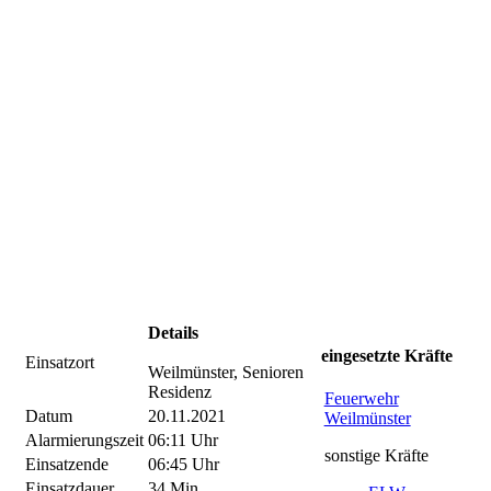
Details
eingesetzte Kräfte
Einsatzort
Weilmünster, Senioren
Residenz
Feuerwehr
Datum
20.11.2021
Weilmünster
Alarmierungszeit
06:11 Uhr
sonstige Kräfte
Einsatzende
06:45 Uhr
Einsatzdauer
34 Min.