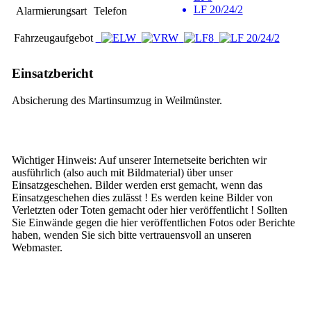
LF 20/24/2
Alarmierungsart
Telefon
Fahrzeugaufgebot
Einsatzbericht
Absicherung des Martinsumzug in Weilmünster.
Wichtiger Hinweis: Auf unserer Internetseite berichten wir
ausführlich (also auch mit Bildmaterial) über unser
Einsatzgeschehen. Bilder werden erst gemacht, wenn das
Einsatzgeschehen dies zulässt ! Es werden keine Bilder von
Verletzten oder Toten gemacht oder hier veröffentlicht ! Sollten
Sie Einwände gegen die hier veröffentlichen Fotos oder Berichte
haben, wenden Sie sich bitte vertrauensvoll an unseren
Webmaster.