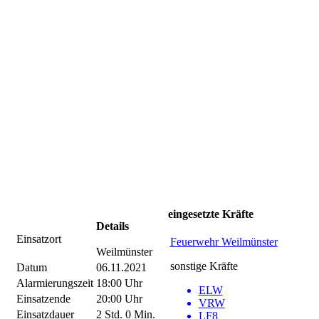
eingesetzte Kräfte
Details
Einsatzort
Feuerwehr Weilmünster
Weilmünster
sonstige Kräfte
Datum
06.11.2021
Alarmierungszeit
18:00 Uhr
ELW
Einsatzende
20:00 Uhr
VRW
Einsatzdauer
2 Std. 0 Min.
LF8