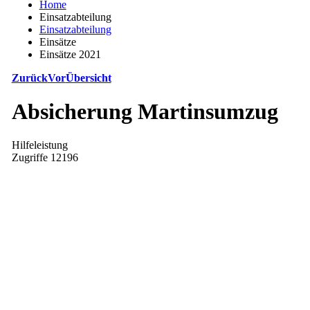
Home
Einsatzabteilung
Einsatzabteilung
Einsätze
Einsätze 2021
Zurück
Vor
Übersicht
Absicherung Martinsumzug
Hilfeleistung
Zugriffe 12196