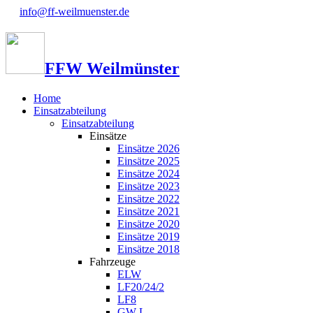
info@ff-weilmuenster.de
FFW Weilmünster
Home
Einsatzabteilung
Einsatzabteilung
Einsätze
Einsätze 2026
Einsätze 2025
Einsätze 2024
Einsätze 2023
Einsätze 2022
Einsätze 2021
Einsätze 2020
Einsätze 2019
Einsätze 2018
Fahrzeuge
ELW
LF20/24/2
LF8
GW-L