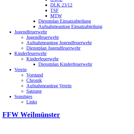
DLK 23/12
TSF
MTW
Dienstplan Einsatzabteilung
Aufnahmeantrag Einsatzabteilung
Jugendfeuerwehr
Jugendfeuerwehr
Aufnahmeantrag Jugendfeuerwehr
Dienstplan Jugendfeuerwehr
Kinderfeuerwehr
Kinderfeuerwehr
Dienstplan Kinderfeuerwehr
Verein
Vorstand
Chronik
Aufnahmeantrag Verein
Satzung
Sonstiges
Links
FFW Weilmünster