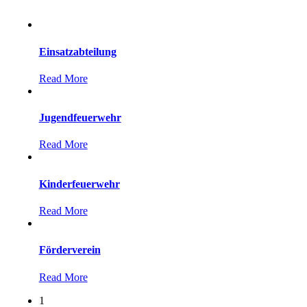
Einsatzabteilung
Read More
Jugendfeuerwehr
Read More
Kinderfeuerwehr
Read More
Förderverein
Read More
1