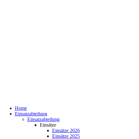
Home
Einsatzabteilung
Einsatzabteilung
Einsätze
Einsätze 2026
Einsätze 2025