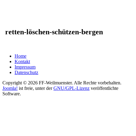
retten-löschen-schützen-bergen
Home
Kontakt
Impressum
Datenschutz
Copyright © 2026 FF-Weilmuenster. Alle Rechte vorbehalten.
Joomla!
ist freie, unter der
GNU/GPL-Lizenz
veröffentlichte
Software.