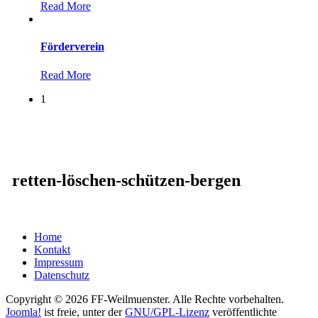
Read More
Förderverein
Read More
1
retten-löschen-schützen-bergen
Home
Kontakt
Impressum
Datenschutz
Copyright © 2026 FF-Weilmuenster. Alle Rechte vorbehalten.
Joomla!
ist freie, unter der
GNU/GPL-Lizenz
veröffentlichte