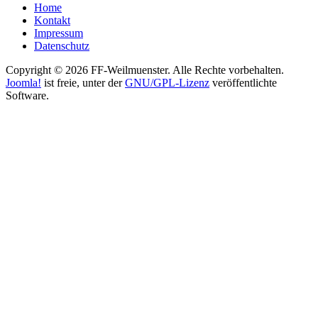
Home
Kontakt
Impressum
Datenschutz
Copyright © 2026 FF-Weilmuenster. Alle Rechte vorbehalten.
Joomla!
ist freie, unter der
GNU/GPL-Lizenz
veröffentlichte
Software.