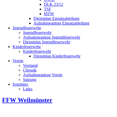
DLK 23/12
TSF
MTW
Dienstplan Einsatzabteilung
Aufnahmeantrag Einsatzabteilung
Jugendfeuerwehr
Jugendfeuerwehr
Aufnahmeantrag Jugendfeuerwehr
Dienstplan Jugendfeuerwehr
Kinderfeuerwehr
Kinderfeuerwehr
Dienstplan Kinderfeuerwehr
Verein
Vorstand
Chronik
Aufnahmeantrag Verein
Satzung
Sonstiges
Links
FFW Weilmünster