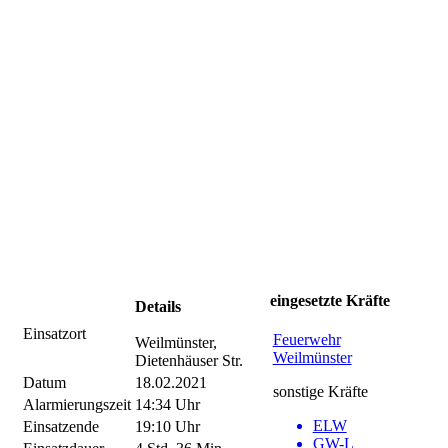
eingesetzte Kräfte
Details
Einsatzort
Feuerwehr
Weilmünster,
Weilmünster
Dietenhäuser Str.
Datum
18.02.2021
sonstige Kräfte
Alarmierungszeit
14:34 Uhr
ELW
Einsatzende
19:10 Uhr
GW-L