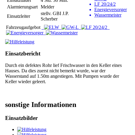
Einsatzdauer
4 Std. 36 Min.
LF 20/24/2
Alarmierungsart
Melder
Energieversorger
stellv. GBI J.P.
Wassermeister
Einsatzleiter
Scherber
Fahrzeugaufgebot
Einsatzbericht
Durch ein defektes Rohr lief Frischwasser in den Keller eines
Hauses. Da dies zuerst nicht bemerkt wurde, war der
Wasserstand auf 1.50m angestiegen. Mit Pumpen wurde der
Keller wieder geleert.
sonstige Informationen
Einsatzbilder