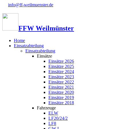
info@ff-weilmuenster.de
FFW Weilmünster
Home
Einsatzabteilung
Einsatzabteilung
Einsätze
Einsätze 2026
Einsätze 2025
Einsätze 2024
Einsätze 2023
Einsätze 2022
Einsätze 2021
Einsätze 2020
Einsätze 2019
Einsätze 2018
Fahrzeuge
ELW
LF20/24/2
LF8
GW-L