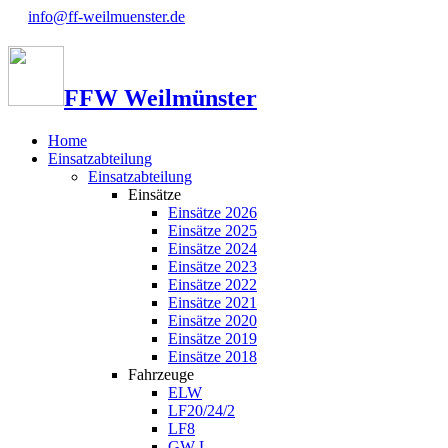
info@ff-weilmuenster.de
FFW Weilmünster
Home
Einsatzabteilung
Einsatzabteilung
Einsätze
Einsätze 2026
Einsätze 2025
Einsätze 2024
Einsätze 2023
Einsätze 2022
Einsätze 2021
Einsätze 2020
Einsätze 2019
Einsätze 2018
Fahrzeuge
ELW
LF20/24/2
LF8
GW-L