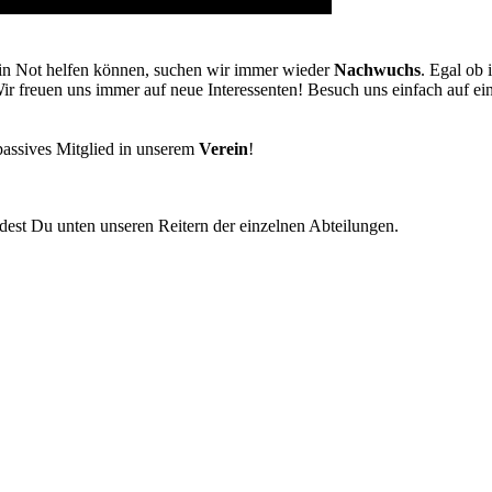
in Not helfen können, suchen wir immer wieder
Nachwuchs
. Egal ob 
Wir freuen uns immer auf neue Interessenten! Besuch uns einfach auf e
passives Mitglied in unserem
Verein
!
est Du unten unseren Reitern der einzelnen Abteilungen.