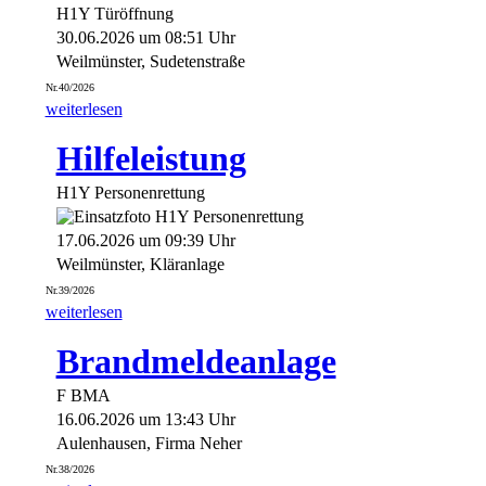
H1Y Türöffnung
30.06.2026 um 08:51 Uhr
Weilmünster, Sudetenstraße
Nr.40/2026
weiterlesen
Hilfeleistung
H1Y Personenrettung
17.06.2026 um 09:39 Uhr
Weilmünster, Kläranlage
Nr.39/2026
weiterlesen
Brandmeldeanlage
F BMA
16.06.2026 um 13:43 Uhr
Aulenhausen, Firma Neher
Nr.38/2026