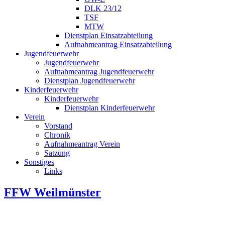
DLK 23/12
TSF
MTW
Dienstplan Einsatzabteilung
Aufnahmeantrag Einsatzabteilung
Jugendfeuerwehr
Jugendfeuerwehr
Aufnahmeantrag Jugendfeuerwehr
Dienstplan Jugendfeuerwehr
Kinderfeuerwehr
Kinderfeuerwehr
Dienstplan Kinderfeuerwehr
Verein
Vorstand
Chronik
Aufnahmeantrag Verein
Satzung
Sonstiges
Links
FFW Weilmünster